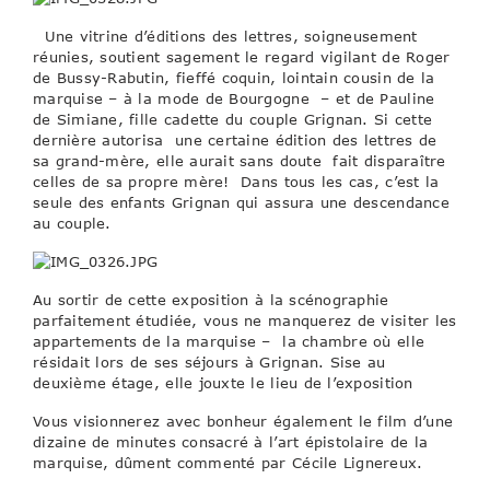
Une vitrine d’éditions des lettres, soigneusement
réunies, soutient sagement le regard vigilant de Roger
de Bussy-Rabutin, fieffé coquin, lointain cousin de la
marquise – à la mode de Bourgogne – et de Pauline
de Simiane, fille cadette du couple Grignan. Si cette
dernière autorisa une certaine édition des lettres de
sa grand-mère, elle aurait sans doute fait disparaître
celles de sa propre mère! Dans tous les cas, c’est la
seule des enfants Grignan qui assura une descendance
au couple.
Au sortir de cette exposition à la scénographie
parfaitement étudiée, vous ne manquerez de visiter les
appartements de la marquise – la chambre où elle
résidait lors de ses séjours à Grignan. Sise au
deuxième étage, elle jouxte le lieu de l’exposition
Vous visionnerez avec bonheur également le film d’une
dizaine de minutes consacré à l’art épistolaire de la
marquise, dûment commenté par Cécile Lignereux.