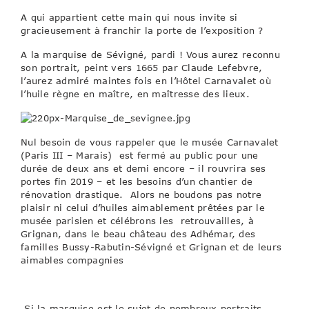
A qui appartient cette main qui nous invite si
gracieusement à franchir la porte de l’exposition ?
A la marquise de Sévigné, pardi ! Vous aurez reconnu
son portrait, peint vers 1665 par Claude Lefebvre,
l’aurez admiré maintes fois en l’Hôtel Carnavalet où
l’huile règne en maître, en maîtresse des lieux.
Nul besoin de vous rappeler que le musée Carnavalet
(Paris III – Marais) est fermé au public pour une
durée de deux ans et demi encore – il rouvrira ses
portes fin 2019 – et les besoins d’un chantier de
rénovation drastique. Alors ne boudons pas notre
plaisir ni celui d’huiles aimablement prêtées par le
musée parisien et célébrons les retrouvailles, à
Grignan, dans le beau château des Adhémar, des
familles Bussy-Rabutin-Sévigné et Grignan et de leurs
aimables compagnies
Si la marquise est le sujet de nombreux portraits