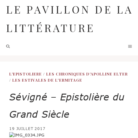
Aller
LE PAVILLON DE LA
au
contenu
LITTÉRATURE
M
L'EPISTOLIERE
/
LES CHRONIQUES D'APOLLINE ELTER
/
LES ESTIVALES DE L'ERMITAGE
Sévigné – Epistolière du
Grand Siècle
19 JUILLET 2017