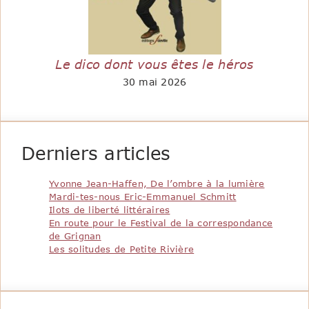
Le dico dont vous êtes le héros
30 mai 2026
Derniers articles
Yvonne Jean-Haffen, De l’ombre à la lumière
Mardi-tes-nous Eric-Emmanuel Schmitt
Ilots de liberté littéraires
En route pour le Festival de la correspondance
de Grignan
Les solitudes de Petite Rivière