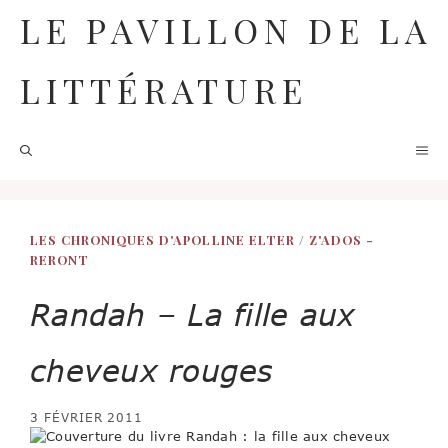
Aller
LE PAVILLON DE LA
au
contenu
LITTÉRATURE
M
LES CHRONIQUES D'APOLLINE ELTER
/
Z'ADOS -
RERONT
Randah – La fille aux
cheveux rouges
3 FÉVRIER 2011