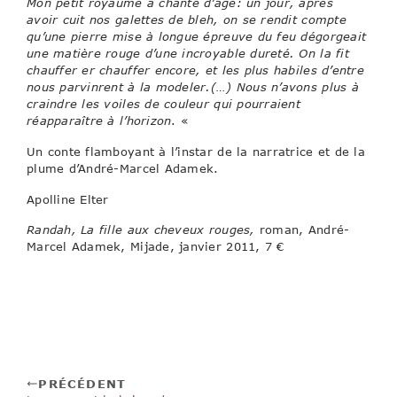
Mon petit royaume a chanté d’âge: un jour, après
avoir cuit nos galettes de bleh, on se rendit compte
qu’une pierre mise à longue épreuve du feu dégorgeait
une matière rouge d’une incroyable dureté. On la fit
chauffer er chauffer encore, et les plus habiles d’entre
nous parvinrent à la modeler.(…) Nous n’avons plus à
craindre les voiles de couleur qui pourraient
réapparaître à l’horizon
. «
Un conte flamboyant à l’instar de la narratrice et de la
plume d’André-Marcel Adamek.
Apolline Elter
Randah, La fille aux cheveux rouges,
roman, André-
Marcel Adamek, Mijade, janvier 2011, 7 €
PRÉCÉDENT