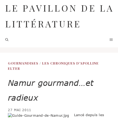
Aller
LE PAVILLON DE LA
au
contenu
LITTÉRATURE
M
GOURMANDISES
/
LES CHRONIQUES D'APOLLINE
ELTER
Namur gourmand…et
radieux
27 MAI 2011
Lancé depuis les