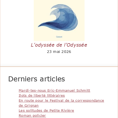
L’odyssée de l’Odyssée
23 mai 2026
Derniers articles
Mardi-tes-nous Eric-Emmanuel Schmitt
Ilots de liberté littéraires
En route pour le Festival de la correspondance
de Grignan
Les solitudes de Petite Rivière
Roman policier