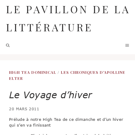
Aller
LE PAVILLON DE LA
au
contenu
LITTÉRATURE
M
HIGH TEA DOMINICAL
/
LES CHRONIQUES D'APOLLINE
ELTER
Le Voyage d’hiver
20 MARS 2011
Prélude à notre High Tea de ce dimanche et d’un hiver
qui s’en va finissant