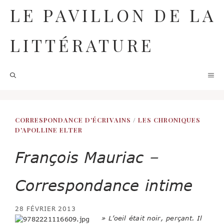
Aller
LE PAVILLON DE LA
au
contenu
LITTÉRATURE
M
CORRESPONDANCE D'ÉCRIVAINS
/
LES CHRONIQUES
D'APOLLINE ELTER
François Mauriac –
Correspondance intime
28 FÉVRIER 2013
» L’oeil était noir, perçant. Il