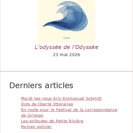
L’odyssée de l’Odyssée
23 mai 2026
Derniers articles
Mardi-tes-nous Eric-Emmanuel Schmitt
Ilots de liberté littéraires
En route pour le Festival de la correspondance
de Grignan
Les solitudes de Petite Rivière
Roman policier