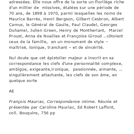
adressées. Elle nous offre de la sorte un florilège riche
d’un millier de missives, étalées sur une période de
70 ans, de 1898 à 1970, parmi lesquelles les noms de
Maurice Barrès, Henri Bergson, Gilbert Cesbron, Albert
Camus, le Général de Gaulle, Paul Claudel, Georges
Duhamel, Julien Green, Henry de Montherlant, Marcel
Proust, Anna de Noailles et Françoise Giroud ..côtoient
ceux de la famille, en un monument de style –
maîtrisé, tonique, tranchant – et de sincérité.
Nul doute que cet épistolier majeur a inscrit en sa
correspondance les clefs d’une personnalité complexe,
ambigüe, exigeante,ironique, passionnée, aimante, …
singulièrement attachante, les clefs de son âme, en
quelque sorte
AE
François Mauriac, Correspondance intime
. Réunie et
présentée par Caroline Mauriac, Ed Robert Laffont,
coll. Bouquins, 756 pp