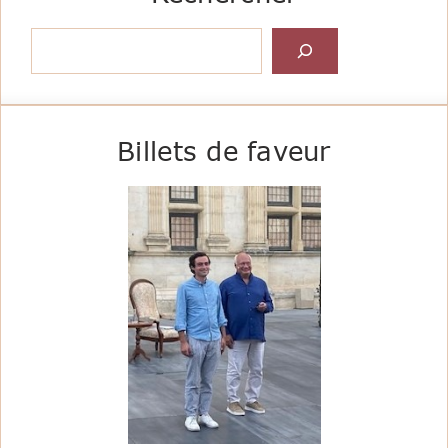
Rechercher
Billets de faveur