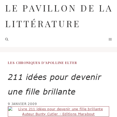
Aller
LE PAVILLON DE LA
au
contenu
LITTÉRATURE
M
LES CHRONIQUES D'APOLLINE ELTER
211 idées pour devenir
une fille brillante
9 JANVIER 2009