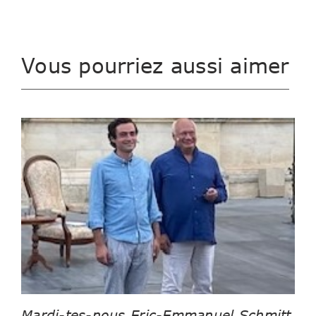
Vous pourriez aussi aimer
Mardi-tes-nous Eric-Emmanuel Schmitt