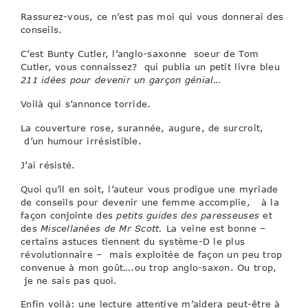
Rassurez-vous, ce n’est pas moi qui vous donnerai des
conseils.
C’est Bunty Cutler, l’anglo-saxonne soeur de Tom
Cutler, vous connaissez? qui publia un petit livre bleu
211 idées pour devenir un garçon génial
…
Voilà qui s’annonce torride.
La couverture rose, surannée, augure, de surcroît,
d’un humour irrésistible.
J’ai résisté.
Quoi qu’il en soit, l’auteur vous prodigue une myriade
de conseils pour devenir une femme accomplie, à la
façon conjointe des
petits guides des paresseuses
et
des
Miscellanées de Mr Scott.
La veine est bonne –
certains astuces tiennent du système-D le plus
révolutionnaire – mais exploitée de façon un peu trop
convenue à mon goût….ou trop anglo-saxon. Ou trop,
je ne sais pas quoi.
Enfin voilà: une lecture attentive m’aidera peut-être à