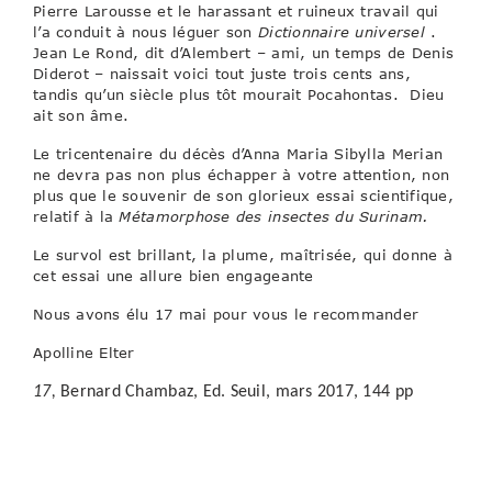
Pierre Larousse et le harassant et ruineux travail qui
l’a conduit à nous léguer son
Dictionnaire universel
.
Jean Le Rond, dit d’Alembert – ami, un temps de Denis
Diderot – naissait voici tout juste trois cents ans,
tandis qu’un siècle plus tôt mourait Pocahontas. Dieu
ait son âme.
Le tricentenaire du décès d’Anna Maria Sibylla Merian
ne devra pas non plus échapper à votre attention, non
plus que le souvenir de son glorieux essai scientifique,
relatif à la
Métamorphose des insectes du Surinam.
Le survol est brillant, la plume, maîtrisée, qui donne à
cet essai une allure bien engageante
Nous avons élu 17 mai pour vous le recommander
Apolline Elter
17,
Bernard Chambaz, Ed. Seuil, mars 2017, 144 pp