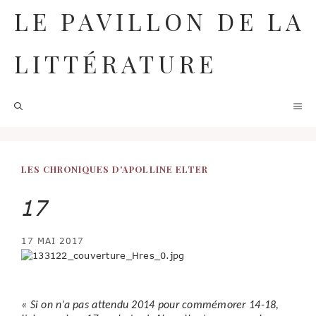
Aller
LE PAVILLON DE LA
au
contenu
LITTÉRATURE
M
LES CHRONIQUES D'APOLLINE ELTER
17
17 MAI 2017
« Si on n’a pas attendu 2014 pour commémorer 14-18,