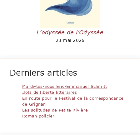
L’odyssée de l’Odyssée
23 mai 2026
Derniers articles
Mardi-tes-nous Eric-Emmanuel Schmitt
Ilots de liberté littéraires
En route pour le Festival de la correspondance
de Grignan
Les solitudes de Petite Rivière
Roman policier