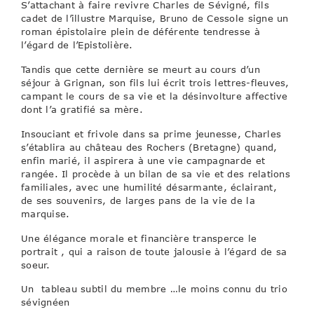
S’attachant à faire revivre Charles de Sévigné, fils
cadet de l’illustre Marquise, Bruno de Cessole signe un
roman épistolaire plein de déférente tendresse à
l’égard de l’Epistolière.
Tandis que cette dernière se meurt au cours d’un
séjour à Grignan, son fils lui écrit trois lettres-fleuves,
campant le cours de sa vie et la désinvolture affective
dont l’a gratifié sa mère.
Insouciant et frivole dans sa prime jeunesse, Charles
s’établira au château des Rochers (Bretagne) quand,
enfin marié, il aspirera à une vie campagnarde et
rangée. Il procède à un bilan de sa vie et des relations
familiales, avec une humilité désarmante, éclairant,
de ses souvenirs, de larges pans de la vie de la
marquise.
Une élégance morale et financière transperce le
portrait , qui a raison de toute jalousie à l’égard de sa
soeur.
Un tableau subtil du membre …le moins connu du trio
sévignéen