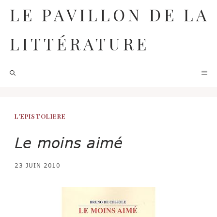
Aller
LE PAVILLON DE LA
au
contenu
LITTÉRATURE
M
L'EPISTOLIERE
Le moins aimé
23 JUIN 2010