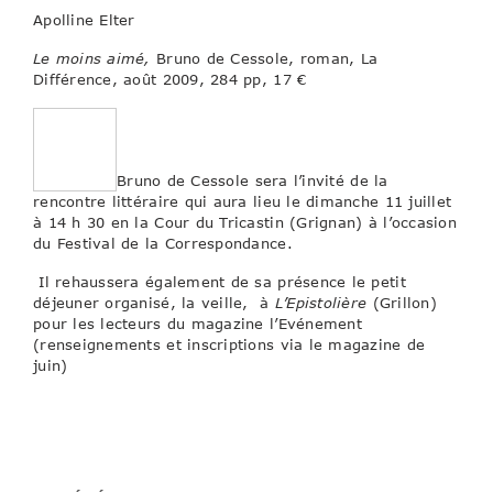
Apolline Elter
Le moins aimé,
Bruno de Cessole, roman, La
Différence, août 2009, 284 pp, 17 €
Bruno de Cessole sera l’invité de la
rencontre littéraire qui aura lieu le dimanche 11 juillet
à 14 h 30 en la Cour du Tricastin (Grignan) à l’occasion
du Festival de la Correspondance.
Il rehaussera également de sa présence le petit
déjeuner organisé, la veille, à
L’Epistolière
(Grillon)
pour les lecteurs du magazine l’Evénement
(renseignements et inscriptions via le magazine de
juin)