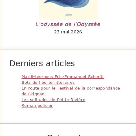
L’odyssée de l’Odyssée
23 mai 2026
Derniers articles
Mardi-tes-nous Eric-Emmanuel Schmitt
Ilots de liberté littéraires
En route pour le Festival de la correspondance
de Grignan
Les solitudes de Petite Rivière
Roman policier