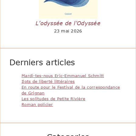
L’odyssée de l’Odyssée
23 mai 2026
Derniers articles
Mardi-tes-nous Eric-Emmanuel Schmitt
Ilots de liberté littéraires
En route pour le Festival de la correspondance
de Grignan
Les solitudes de Petite Rivière
Roman policier