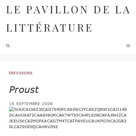
Aller
LE PAVILLON DE LA
au
contenu
LITTÉRATURE
M
INFUSIONS
Proust
16 SEPTEMBRE 2008