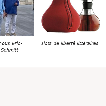
nous Eric-
Ilots de liberté littéraires
Schmitt