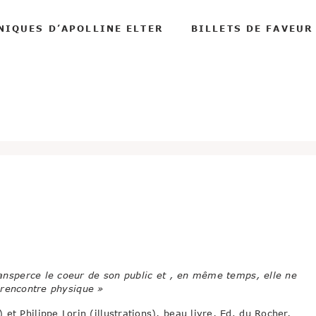
NIQUES D’APOLLINE ELTER
BILLETS DE FAVEUR
ansperce le coeur de son public et , en même temps, elle ne
 rencontre physique »
) et Philippe Lorin (illustrations), beau livre, Ed. du Rocher,