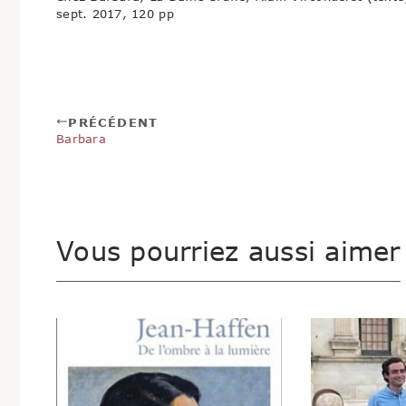
sept. 2017, 120 pp
PRÉCÉDENT
Barbara
Vous pourriez aussi aimer