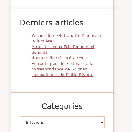
Derniers articles
Yvonne Jean-Haffen, De l’ombre à
la lumière
Mardi-tes-nous Eric-Emmanuel
Schmitt
Ilots de liberté littéraires
En route pour le Festival de la
correspondance de Grignan
Les solitudes de Petite Rivière
Categories
Catégories