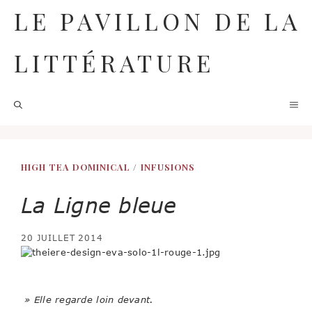
Aller
LE PAVILLON DE LA
au
contenu
LITTÉRATURE
M
HIGH TEA DOMINICAL
/
INFUSIONS
La Ligne bleue
20 JUILLET 2014
» Elle regarde loin devant.