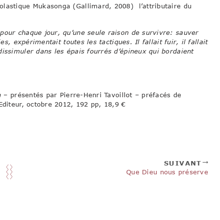
olastique Mukasonga (Gallimard, 2008) l’attributaire du
pour chaque jour, qu’une seule raison de survivre: sauver
s, expérimentait toutes les tactiques. Il fallait fuir, il fallait
dissimuler dans les épais fourrés d’épineux qui bordaient
n
– présentés par Pierre-Henri Tavoillot – préfacés de
Editeur, octobre 2012, 192 pp, 18,9 €
SUIVANT
Que Dieu nous préserve