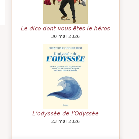
Le dico dont vous êtes le héros
30 mai 2026
L’odyssée de l’Odyssée
23 mai 2026