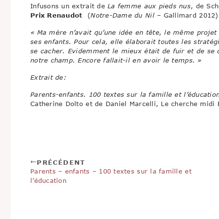
Infusons un extrait de
La femme aux pieds nus
, de Sch
Prix Renaudot
(
Notre-Dame du Nil –
Gallimard 2012)
« Ma mère n’avait qu’une idée en tête, le même projet 
ses enfants. Pour cela, elle élaborait toutes les stratégie
se cacher. Evidemment le mieux était de fuir et de se 
notre champ. Encore fallait-il en avoir le temps. »
Extrait de:
Parents-enfants. 100 textes sur la famille et l’éducatio
Catherine Dolto et de Daniel Marcelli, Le cherche midi 
PRÉCÉDENT
Parents – enfants – 100 textes sur la famille et
l’éducation