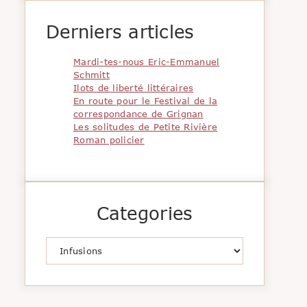
Derniers articles
Mardi-tes-nous Eric-Emmanuel
Schmitt
Ilots de liberté littéraires
En route pour le Festival de la
correspondance de Grignan
Les solitudes de Petite Rivière
Roman policier
Categories
Catégories