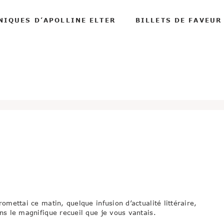
NIQUES D’APOLLINE ELTER
BILLETS DE FAVEUR
romettai ce matin, quelque infusion d’actualité littéraire,
ns le magnifique recueil que je vous vantais.