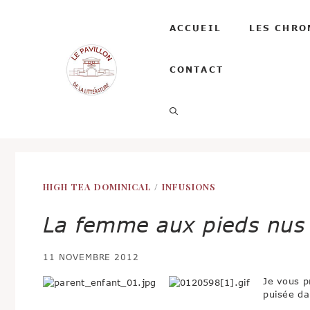
Aller
au
ACCUEIL
LES CHRO
contenu
CONTACT
HIGH TEA DOMINICAL
/
INFUSIONS
La femme aux pieds nus
11 NOVEMBRE 2012
Je vous p
puisée da