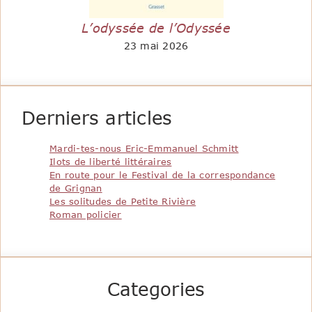
L’odyssée de l’Odyssée
23 mai 2026
Derniers articles
Mardi-tes-nous Eric-Emmanuel Schmitt
Ilots de liberté littéraires
En route pour le Festival de la correspondance
de Grignan
Les solitudes de Petite Rivière
Roman policier
Categories