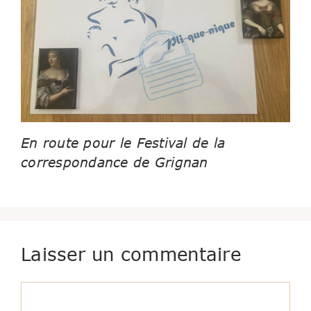
En route pour le Festival de la
correspondance de Grignan
Laisser un commentaire
Commentaire