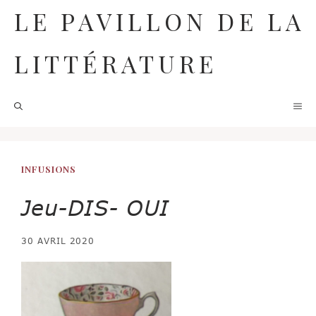
Aller
LE PAVILLON DE LA
au
contenu
LITTÉRATURE
M
INFUSIONS
Jeu-DIS- OUI
30 AVRIL 2020