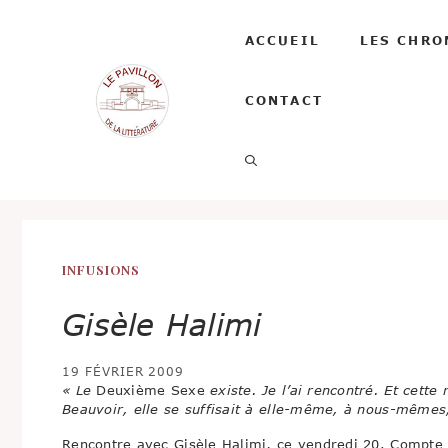
Aller
au
ACCUEIL
LES CHRO
contenu
CONTACT
INFUSIONS
Gisèle Halimi
19 FÉVRIER 2009
« Le
Deuxième Sexe
existe. Je l’ai rencontré. Et cet
Beauvoir, elle se suffisait à elle-même, à nous-même
Rencontre avec Gisèle Halimi, ce vendredi 20. Compte 