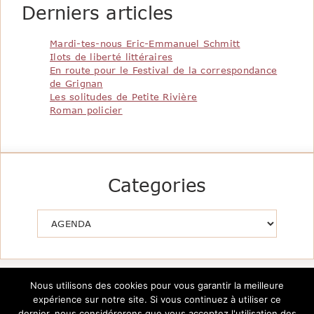
Derniers articles
Mardi-tes-nous Eric-Emmanuel Schmitt
Ilots de liberté littéraires
En route pour le Festival de la correspondance
de Grignan
Les solitudes de Petite Rivière
Roman policier
Categories
Catégories
Nous utilisons des cookies pour vous garantir la meilleure
expérience sur notre site. Si vous continuez à utiliser ce
dernier, nous considérerons que vous acceptez l'utilisation des