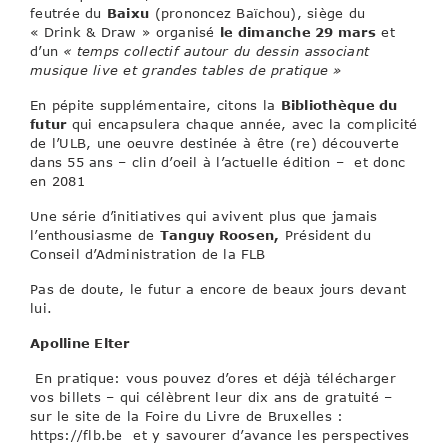
feutrée du
Baixu
(prononcez Baïchou), siège du
« Drink & Draw » organisé
le dimanche 29 mars
et
d’un
« temps collectif autour du dessin associant
musique live et grandes tables de pratique »
En pépite supplémentaire, citons la
Bibliothèque du
futur
qui encapsulera chaque année,
avec la complicité
de l’ULB, une oeuvre destinée à être (re) découverte
dans 55 ans – clin d’oeil à l’actuelle édition – et donc
en 2081
Une série d’initiatives qui avivent plus que jamais
l’enthousiasme de
Tanguy Roosen,
Président du
Conseil d’Administration de la FLB
Pas de doute, le futur a encore de beaux jours devant
lui.
Apolline Elter
En pratique: vous pouvez d’ores et déjà télécharger
vos billets – qui célèbrent leur dix ans de gratuité –
sur le site de la Foire du Livre de Bruxelles :
https://flb.be et y savourer d’avance les perspectives