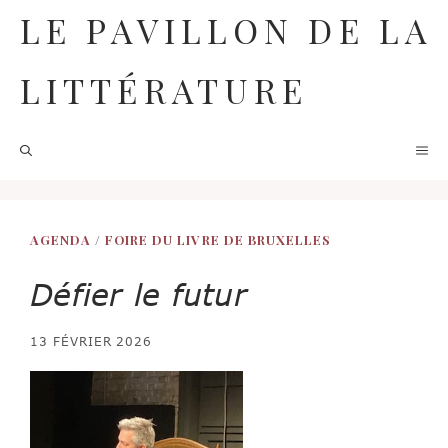
Aller
LE PAVILLON DE LA
au
contenu
LITTÉRATURE
M
AGENDA
/
FOIRE DU LIVRE DE BRUXELLES
Défier le futur
13 FÉVRIER 2026