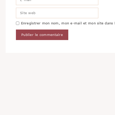
mail
Site
web
Enregistrer mon nom, mon e-mail et mon site dans 