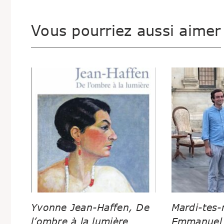
Vous pourriez aussi aimer
Yvonne Jean-Haffen, De
Mardi-tes-
l’ombre à la lumière
Emmanuel 