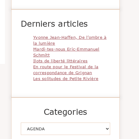
Derniers articles
Yvonne Jean-Haffen, De l’ombre à
la lumière
Mardi-tes-nous Eric-Emmanuel
Schmitt
Ilots de liberté littéraires
En route pour le Festival de la
correspondance de Grignan
Les solitudes de Petite Rivière
Categories
Catégories