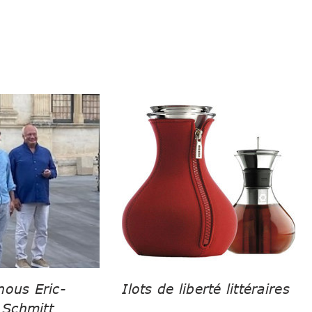
nous Eric-
Ilots de liberté littéraires
Schmitt