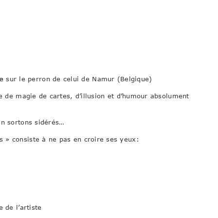
e
sur le perron de celui de Namur (Belgique)
le de magie de cartes, d’illusion et d’humour absolument
en sortons sidérés…
 » consiste à ne pas en croire ses yeux:
 de l’artiste