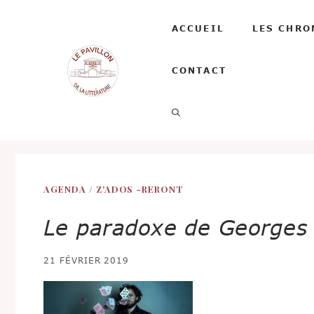
Aller
au
ACCUEIL
LES CHRO
contenu
CONTACT
AGENDA
/
Z'ADOS -RERONT
Le paradoxe de Georges
21 FÉVRIER 2019