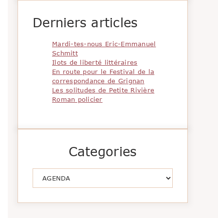
Derniers articles
Mardi-tes-nous Eric-Emmanuel
Schmitt
Ilots de liberté littéraires
En route pour le Festival de la
correspondance de Grignan
Les solitudes de Petite Rivière
Roman policier
Categories
Catégories