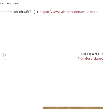
nnfrisch.org
(en camion chauffé..) :
https://www.theatredenamur.be/le-
SUIVANT
Première dame