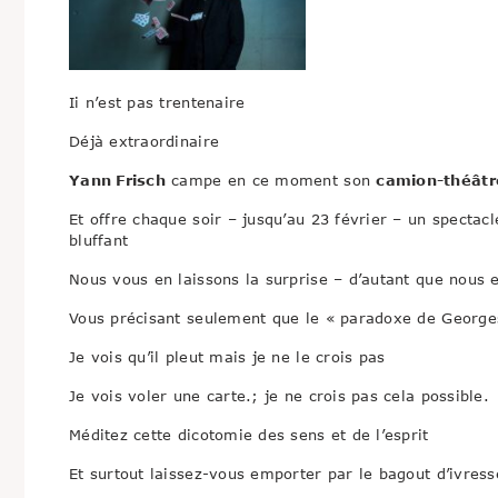
Ii n’est pas trentenaire
Déjà extraordinaire
Yann Frisch
campe en ce moment son
camion-théâtr
Et offre chaque soir – jusqu’au 23 février – un spectac
bluffant
Nous vous en laissons la surprise – d’autant que nous 
Vous précisant seulement que le « paradoxe de Georges
Je vois qu’il pleut mais je ne le crois pas
Je vois voler une carte.; je ne crois pas cela possible.
Méditez cette dicotomie des sens et de l’esprit
Et surtout laissez-vous emporter par le bagout d’ivresse