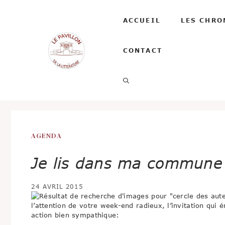
Aller
au
ACCUEIL
LES CHRO
contenu
CONTACT
AGENDA
Je lis dans ma commune
24 AVRIL 2015
l’attention de votre week-end radieux, l’invitation qui
action bien sympathique: