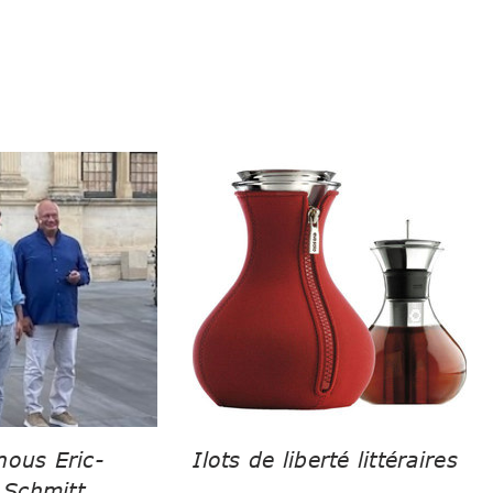
nous Eric-
Ilots de liberté littéraires
Schmitt