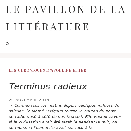
Aller
LE PAVILLON DE LA
au
contenu
LITTÉRATURE
M
LES CHRONIQUES D'APOLLINE ELTER
Terminus radieux
20 NOVEMBRE 2014
«
Comme tous les matins depuis quelques milliers de
saisons, la Mémé Oudgoud tourna le bouton du poste
de radio posé à côté de son fauteuil. Elle voulait savoir
si la civilisation avait été rétablie pendant la nuit, ou
du moins si l’humanité avait survécu à la