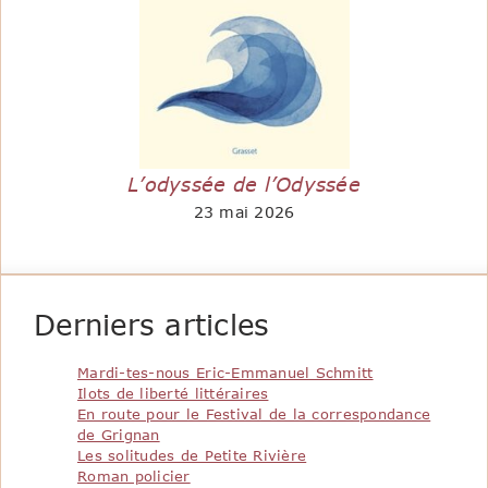
L’odyssée de l’Odyssée
23 mai 2026
Derniers articles
Mardi-tes-nous Eric-Emmanuel Schmitt
Ilots de liberté littéraires
En route pour le Festival de la correspondance
de Grignan
Les solitudes de Petite Rivière
Roman policier