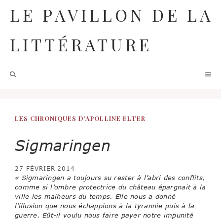
Aller
LE PAVILLON DE LA
au
contenu
LITTÉRATURE
M
LES CHRONIQUES D'APOLLINE ELTER
Sigmaringen
27 FÉVRIER 2014
« Sigmaringen a toujours su rester à l’abri des conflits,
comme si l’ombre protectrice du château épargnait à la
ville les malheurs du temps. Elle nous a donné
l’illusion que nous échappions à la tyrannie puis à la
guerre. Eût-il voulu nous faire payer notre impunité