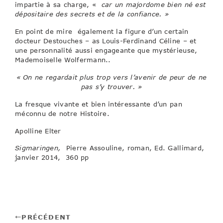
impartie à sa charge, «
car un majordome bien né est
dépositaire des secrets et de la confiance. »
En point de mire également la figure d’un certain
docteur Destouches – as Louis-Ferdinand Céline – et
une personnalité aussi engageante que mystérieuse,
Mademoiselle Wolfermann..
« On ne regardait plus trop vers l’avenir de peur de ne
pas s’y trouver. »
La fresque vivante et bien intéressante d’un pan
méconnu de notre Histoire.
Apolline Elter
Sigmaringen,
Pierre Assouline, roman, Ed. Gallimard,
janvier 2014, 360 pp
PRÉCÉDENT