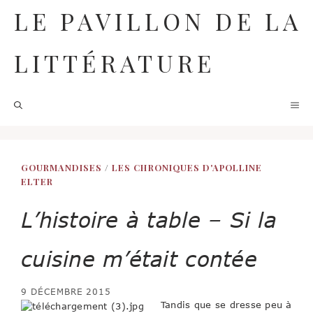
Aller
LE PAVILLON DE LA
au
contenu
LITTÉRATURE
M
GOURMANDISES
/
LES CHRONIQUES D'APOLLINE
ELTER
L’histoire à table – Si la
cuisine m’était contée
9 DÉCEMBRE 2015
Tandis que se dresse peu à