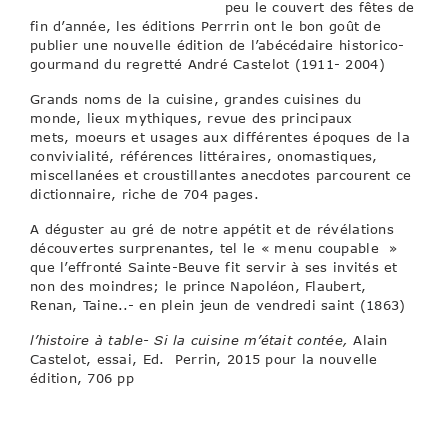
peu le couvert des fêtes de
fin d’année, les éditions Perrrin ont le bon goût de
publier une nouvelle édition de l’abécédaire historico-
gourmand du regretté André Castelot (1911- 2004)
Grands noms de la cuisine, grandes cuisines du
monde, lieux mythiques, revue des principaux
mets, moeurs et usages aux différentes époques de la
convivialité, références littéraires, onomastiques,
miscellanées et croustillantes anecdotes parcourent ce
dictionnaire, riche de 704 pages.
A déguster au gré de notre appétit et de révélations
découvertes surprenantes, tel le « menu coupable »
que l’effronté Sainte-Beuve fit servir à ses invités et
non des moindres; le prince Napoléon, Flaubert,
Renan, Taine..- en plein jeun de vendredi saint (1863)
l’histoire à table- Si la cuisine m’était contée,
Alain
Castelot, essai, Ed. Perrin, 2015 pour la nouvelle
édition, 706 pp