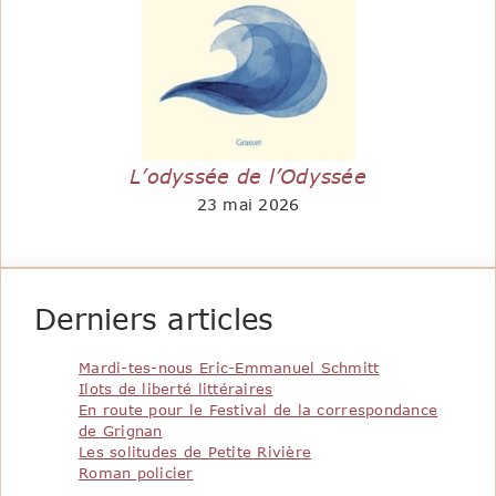
L’odyssée de l’Odyssée
23 mai 2026
Derniers articles
Mardi-tes-nous Eric-Emmanuel Schmitt
Ilots de liberté littéraires
En route pour le Festival de la correspondance
de Grignan
Les solitudes de Petite Rivière
Roman policier