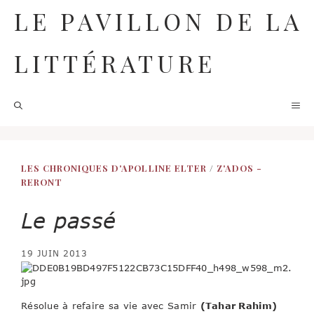
Aller
LE PAVILLON DE LA
au
contenu
LITTÉRATURE
M
LES CHRONIQUES D'APOLLINE ELTER
/
Z'ADOS -
RERONT
Le passé
19 JUIN 2013
Résolue à refaire sa vie avec Samir
(Tahar Rahim)