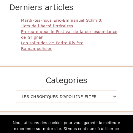
Derniers articles
Mardi-tes-nous Eric-Emmanuel Schmitt
Ilots de liberté littéraires
En route pour le Festival de la correspondance
de Grignan
Les solitudes de Petite Rivière
Roman policier
Categories
Catégories
Nous utilisons des cookies pour vous garantir la meilleure
expérience sur notre site. Si vous continuez à utiliser ce