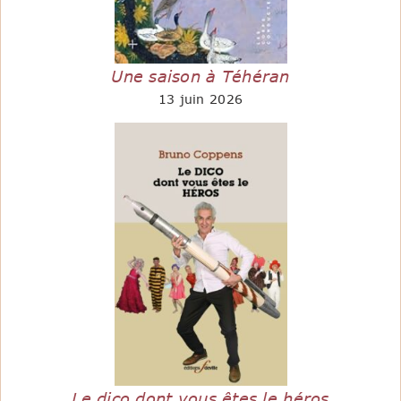
Une saison à Téhéran
13 juin 2026
Le dico dont vous êtes le héros