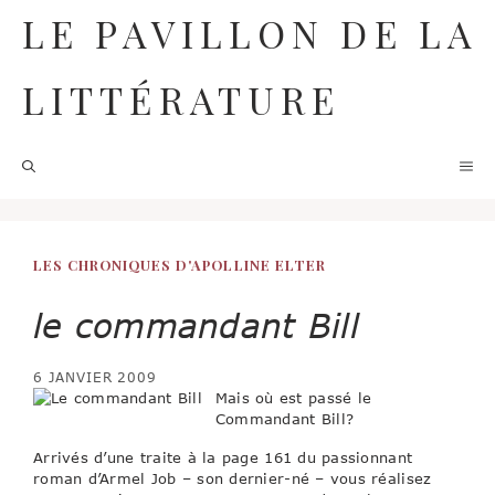
Aller
LE PAVILLON DE LA
au
contenu
LITTÉRATURE
M
LES CHRONIQUES D'APOLLINE ELTER
le commandant Bill
6 JANVIER 2009
Mais où est passé le
Commandant Bill?
Arrivés d’une traite à la page 161 du passionnant
roman d’Armel Job – son dernier-né – vous réalisez