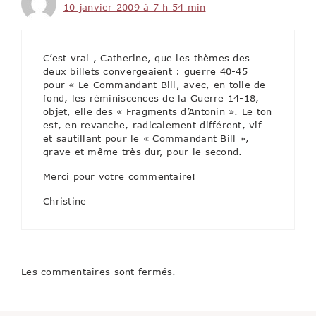
10 janvier 2009 à 7 h 54 min
C’est vrai , Catherine, que les thèmes des
deux billets convergeaient : guerre 40-45
pour « Le Commandant Bill, avec, en toile de
fond, les réminiscences de la Guerre 14-18,
objet, elle des « Fragments d’Antonin ». Le ton
est, en revanche, radicalement différent, vif
et sautillant pour le « Commandant Bill »,
grave et même très dur, pour le second.
Merci pour votre commentaire!
Christine
Les commentaires sont fermés.