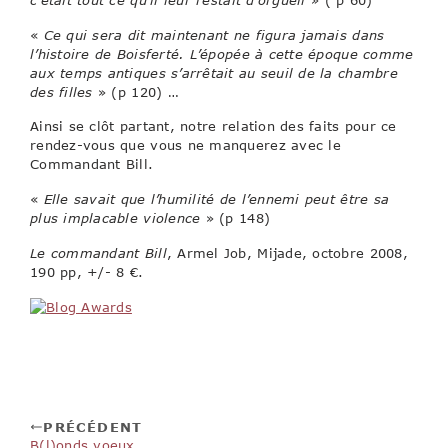
«
Ce qui sera dit maintenant ne figura jamais dans
l’histoire de Boisferté. L’épopée à cette époque comme
aux temps antiques s’arrêtait au seuil de la chambre
des filles
» (p 120) …
Ainsi se clôt partant, notre relation des faits pour ce
rendez-vous que vous ne manquerez avec le
Commandant Bill.
«
Elle savait que l’humilité de l’ennemi peut être sa
plus implacable violence
» (p 148)
Le commandant Bill
, Armel Job, Mijade, octobre 2008,
190 pp, +/- 8 €.
PRÉCÉDENT
B(l)onds voeux