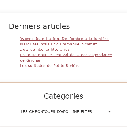
Derniers articles
Yvonne Jean-Haffen, De l’ombre à la lumière
Mardi-tes-nous Eric-Emmanuel Schmitt
Ilots de liberté littéraires
En route pour le Festival de la correspondance
de Grignan
Les solitudes de Petite Rivière
Categories
Catégories