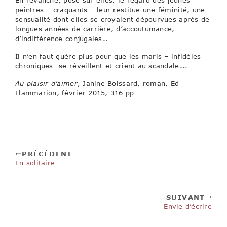
peintres – craquants – leur restitue une féminité, une
sensualité dont elles se croyaient dépourvues après de
longues années de carrière, d’accoutumance,
d’indifférence conjugales…
Il n’en faut guère plus pour que les maris – infidèles
chroniques- se réveillent et crient au scandale….
Au plaisir d’aimer
, Janine Boissard, roman, Ed
Flammarion, février 2015, 316 pp
PRÉCÉDENT
En solitaire
SUIVANT
Envie d’écrire