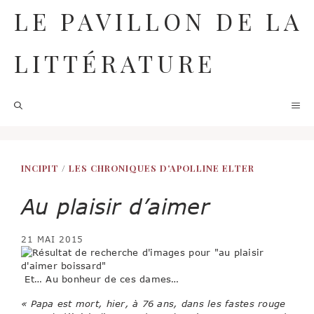
Aller
LE PAVILLON DE LA
au
contenu
LITTÉRATURE
M
INCIPIT
/
LES CHRONIQUES D'APOLLINE ELTER
Au plaisir d’aimer
21 MAI 2015
Et… Au bonheur de ces dames…
« Papa est mort, hier, à 76 ans, dans les fastes rouge