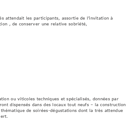
 attendait les participants, assortie de l’invitation à
ction , de conserver une relative sobriété,
ation ou viticoles techniques et spécialisés, données par
eront dispensés dans des locaux tout neufs – la construction
thématique de soirées-dégustations dont la très attendue
ert.