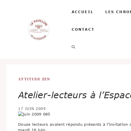
Aller
au
ACCUEIL
LES CHRO
contenu
CONTACT
ATTITUDE ZEN
Atelier-lecteurs à l’Espac
17 JUIN 2009
Douze lecteurs avaient répondu présents à l’invitation
mardi 16 juin.