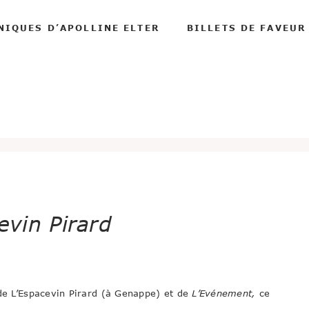
NIQUES D’APOLLINE ELTER
BILLETS DE FAVEUR
evin Pirard
 de L’Espacevin Pirard (à Genappe) et de
L’Evénement,
ce