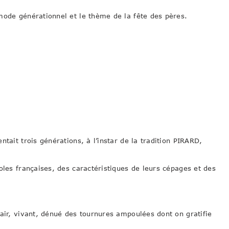
mode générationnel et le thème de la fête des pères.
tait trois générations, à l’instar de la tradition PIRARD,
oles françaises, des caractéristiques de leurs cépages et des
lair, vivant, dénué des tournures ampoulées dont on gratifie