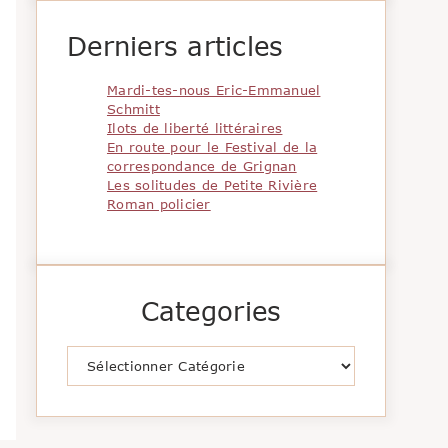
Derniers articles
Mardi-tes-nous Eric-Emmanuel
Schmitt
Ilots de liberté littéraires
En route pour le Festival de la
correspondance de Grignan
Les solitudes de Petite Rivière
Roman policier
Categories
Catégories