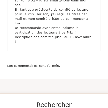
sur ton blog – lu sur smartphone dans mon
cas.
En tant que présidente de comité de lecture
pour le Prix Horizon, j’ai reçu les titres par
mail et mon comité a hâte de commencer à
lire.
Je recommande avec enthousaisme la
participation des lecteurs à ce Prix !
Inscription des comités jusqu’au 15 novembre
!
Les commentaires sont fermés.
Rechercher