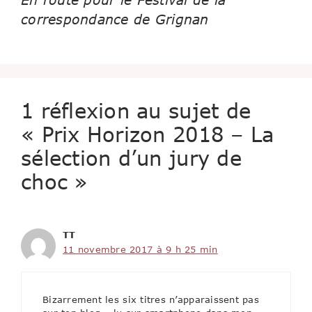
correspondance de Grignan
1 réflexion au sujet de
« Prix Horizon 2018 – La
sélection d’un jury de
choc »
TT
11 novembre 2017 à 9 h 25 min
Bizarrement les six titres n’apparaissent pas