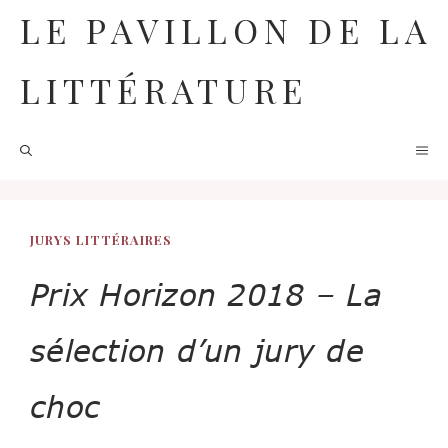
Aller
LE PAVILLON DE LA
au
contenu
LITTÉRATURE
M
JURYS LITTÉRAIRES
Prix Horizon 2018 – La
sélection d’un jury de
choc