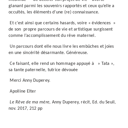
glanant parmi les souvenirs rapportés et ceux qu’elle a
occultés, les éléments d’une (re) connaissance.
Et c’est ainsi que certains hasards, voire « évidences »
de son propre parcours de vie et artistique surgissent
comme l’accomplissement du rêve maternel.
Un parcours dont elle nous livre les embûches et joies
en une sincérité désarmante. Généreuse.
Ce faisant, elle rend un hommage appuyé à » Tata »,
sa tante paternelle, tutrice dévouée
Merci Anny Duperey.
Apolline Elter
Le Rêve de ma mère,
Anny Duperey, récit, Ed. du Seuil,
nov. 2017, 212 pp