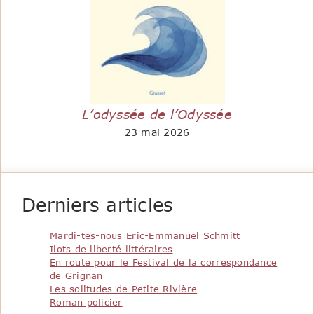
L’odyssée de l’Odyssée
23 mai 2026
Derniers articles
Mardi-tes-nous Eric-Emmanuel Schmitt
Ilots de liberté littéraires
En route pour le Festival de la correspondance
de Grignan
Les solitudes de Petite Rivière
Roman policier