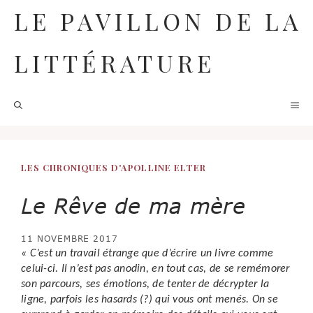
Aller
LE PAVILLON DE LA
au
contenu
LITTÉRATURE
M
LES CHRONIQUES D'APOLLINE ELTER
Le Rêve de ma mère
11 NOVEMBRE 2017
« C’est un travail étrange que d’écrire un livre comme
celui-ci. Il n’est pas anodin, en tout cas, de se remémorer
son parcours, ses émotions, de tenter de décrypter la
ligne, parfois les hasards (?) qui vous ont menés. On se