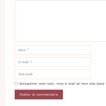
Commentaire
Nom
E-
mail
Site
web
Enregistrer mon nom, mon e-mail et mon site dans 