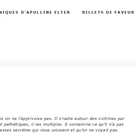
NIQUES D’APOLLINE ELTER
BILLETS DE FAVEUR
is on ne l’apprivoise pas. Il irradie autour des victimes par
pathétiques, il les multiplie. Il contamine ce qu’il n’a pas
blesses secrètes qui nous unissent et qu’on ne voyait pas.