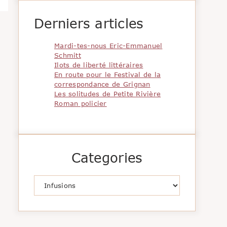
Derniers articles
Mardi-tes-nous Eric-Emmanuel
Schmitt
Ilots de liberté littéraires
En route pour le Festival de la
correspondance de Grignan
Les solitudes de Petite Rivière
Roman policier
Categories
Catégories