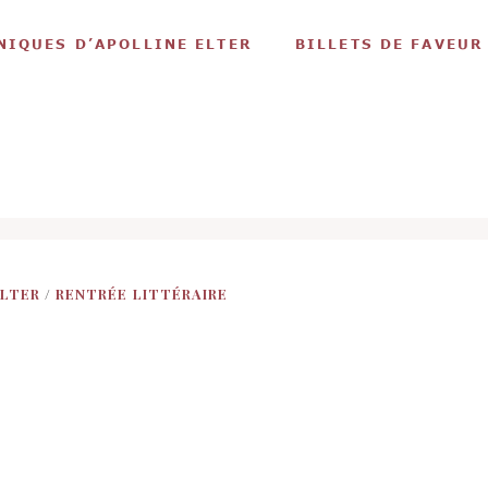
NIQUES D’APOLLINE ELTER
BILLETS DE FAVEUR
ELTER
/
RENTRÉE LITTÉRAIRE