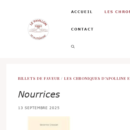
Aller
au
ACCUEIL
LES CHRO
contenu
CONTACT
BILLETS DE FAVEUR
/
LES CHRONIQUES D'APOLLINE 
Nourrices
13 SEPTEMBRE 2025