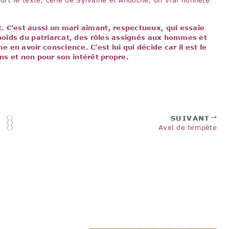
 C’est aussi un mari aimant, respectueux, qui essaie
 poids du patriarcat, des rôles assignés aux hommes et
en avoir conscience. C’est lui qui décide car il est le
iens et non pour son intérêt propre.
SUIVANT
Avel de tempête