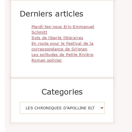
Derniers articles
Mardi-tes-nous Eric-Emmanuel
Schmitt
Ilots de liberté littéraires
En route pour le Festival de la
correspondance de Grignan
Les solitudes de Petite Rivière
Roman policier
Categories
Catégories