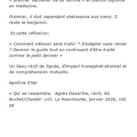
« premier bachelier de sa famille » et bientôt diplômé
en médecine.
Pionnier, il doit cependant obéissance aux siens. Il
reste le benjamin.
Et cette réflexion:
« Comment s’élever sans trahir ? S’adapter sans renier
? Devenir le guide tout en continuant d’être traité
comme le petit dernier »
Un beau récit de lignée, d’impact transgénérationnel et
de compréhension mutuelle.
Apolline Elter
« Qui se ressemble,
Agnès Desarthe, récit, Ed.
Buchet/Chastel- coll. La Resonnante, janvier 2026, 192
pp