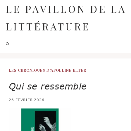
Aller
LE PAVILLON DE LA
au
contenu
LITTÉRATURE
M
LES CHRONIQUES D'APOLLINE ELTER
Qui se ressemble
26 FÉVRIER 2026