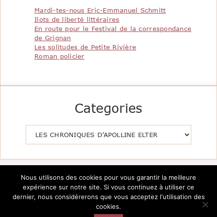
Mardi-tes-nous Eric-Emmanuel Schmitt
Ilots de liberté littéraires
En route pour le Festival de la correspondance
de Grignan
Les solitudes de Petite Rivière
Roman policier
Categories
Catégories
Nous utilisons des cookies pour vous garantir la meilleure
expérience sur notre site. Si vous continuez à utiliser ce
dernier, nous considérerons que vous acceptez l'utilisation des
cookies.
Copyright @2026 Le Pavillon de la Littérature -