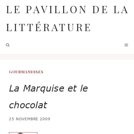
Aller
LE PAVILLON DE LA
au
contenu
LITTÉRATURE
M
GOURMANDISES
La Marquise et le
chocolat
25 NOVEMBRE 2009