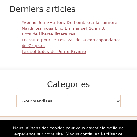
Derniers articles
Yvonne Jean-Haffen, De l’ombre à la lumière
Mardi-tes-nous Eric-Emmanuel Schmitt
Ilots de liberté littéraires
En route pour le Festival de la correspondance
de Grignan
Les solitudes de Petite Rivière
Categories
Catégories
Nous utilisons des cookies pour vous garantir la meilleure
expérience sur notre site. Si vous continuez à utiliser ce