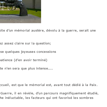
site d’un mémorial austère, dévolu à la guerre, serait une
ez assez claire sur la question;
se quelques joyeuses concessions
patience (d’en avoir terminé)
te n’en sera que plus intense…..
ccueil, est que le mémorial est, avant tout dédié à la Paix.
 Guerre, il en révèle, d’un parcours magnifiquement étudié,
 inéluctable, les facteurs qui ont favorisé les sombres