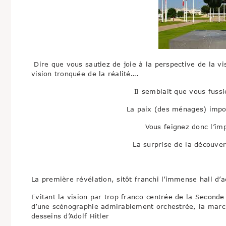
Dire que vous sautiez de joie à la perspective de la vi
vision tronquée de la réalité….
Il semblait que vous fussi
La paix (des ménages) impo
Vous feignez donc l’im
La surprise de la découver
La première révélation, sitôt franchi l’immense hall d’a
Evitant la vision par trop franco-centrée de la Seconde
d’une scénographie admirablement orchestrée, la marche
desseins d’Adolf Hitler