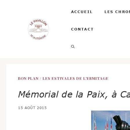
Aller
au
ACCUEIL
LES CHRO
contenu
CONTACT
BON PLAN
/
LES ESTIVALES DE L'ERMITAGE
Mémorial de la Paix, à 
15 AOÛT 2015