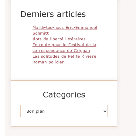
Derniers articles
Mardi-tes-nous Eric-Emmanuel
Schmitt
Ilots de liberté littéraires
En route pour le Festival de la
correspondance de Grignan
Les solitudes de Petite Rivière
Roman policier
Categories
Catégories