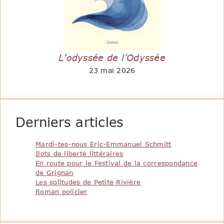
L’odyssée de l’Odyssée
23 mai 2026
Derniers articles
Mardi-tes-nous Eric-Emmanuel Schmitt
Ilots de liberté littéraires
En route pour le Festival de la correspondance
de Grignan
Les solitudes de Petite Rivière
Roman policier