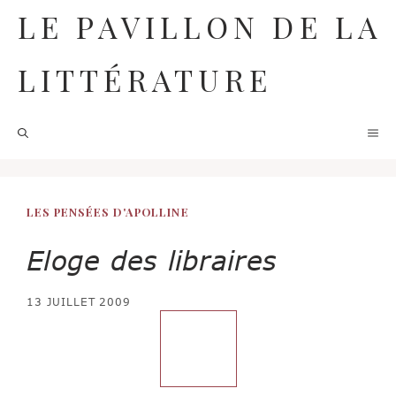
Aller
LE PAVILLON DE LA
au
contenu
LITTÉRATURE
M
LES PENSÉES D'APOLLINE
Eloge des libraires
13 JUILLET 2009