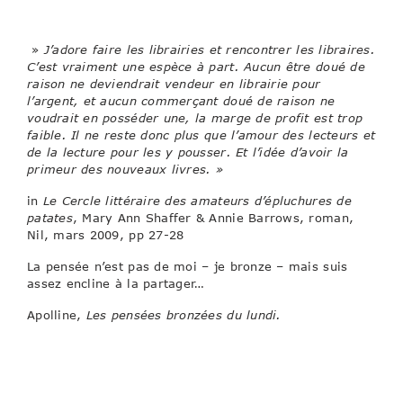
»
J’adore faire les librairies et rencontrer les libraires.
C’est vraiment une espèce à part. Aucun être doué de
raison ne deviendrait vendeur en librairie pour
l’argent, et aucun commerçant doué de raison ne
voudrait en posséder une, la marge de profit est trop
faible. Il ne reste donc plus que l’amour des lecteurs et
de la lecture pour les y pousser. Et l’idée d’avoir la
primeur des nouveaux livres. »
in
Le Cercle littéraire des amateurs d’épluchures de
patates
, Mary Ann Shaffer & Annie Barrows, roman,
Nil, mars 2009, pp 27-28
La pensée n’est pas de moi – je bronze – mais suis
assez encline à la partager…
Apolline,
Les pensées bronzées du lundi.