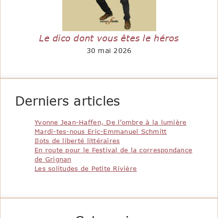
Le dico dont vous êtes le héros
30 mai 2026
Derniers articles
Yvonne Jean-Haffen, De l’ombre à la lumière
Mardi-tes-nous Eric-Emmanuel Schmitt
Ilots de liberté littéraires
En route pour le Festival de la correspondance
de Grignan
Les solitudes de Petite Rivière