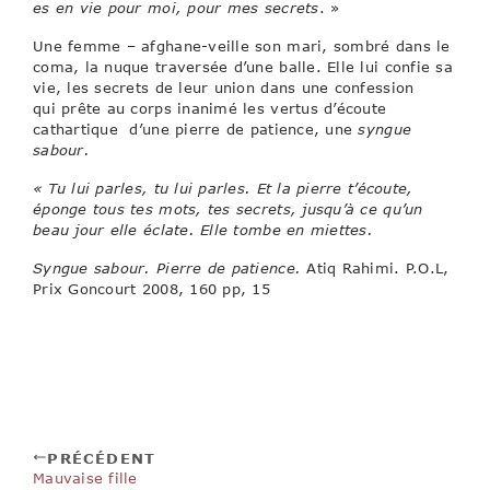
es en vie pour moi, pour mes secrets
. »
Une femme – afghane-veille son mari, sombré dans le
coma, la nuque traversée d’une balle. Elle lui confie sa
vie, les secrets de leur union dans une confession
qui prête au corps inanimé les vertus d’écoute
cathartique d’une pierre de patience, une
syngue
sabour.
« Tu lui parles, tu lui parles. Et la pierre t’écoute,
éponge tous tes mots, tes secrets, jusqu’à ce qu’un
beau jour elle éclate. Elle tombe en miettes.
Syngue sabour. Pierre de patience.
Atiq Rahimi. P.O.L,
Prix Goncourt 2008, 160 pp, 15
PRÉCÉDENT
Mauvaise fille