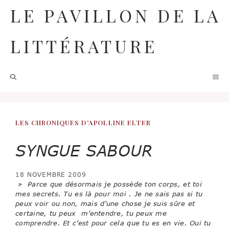
Aller
LE PAVILLON DE LA
au
contenu
LITTÉRATURE
M
LES CHRONIQUES D'APOLLINE ELTER
SYNGUE SABOUR
18 NOVEMBRE 2009
» Parce que désormais je possède ton corps, et toi
mes secrets. Tu es là pour moi . Je ne sais pas si tu
peux voir ou non, mais d’une chose je suis sûre et
certaine, tu peux m’entendre, tu peux me
comprendre. Et c’est pour cela que tu es en vie. Oui tu