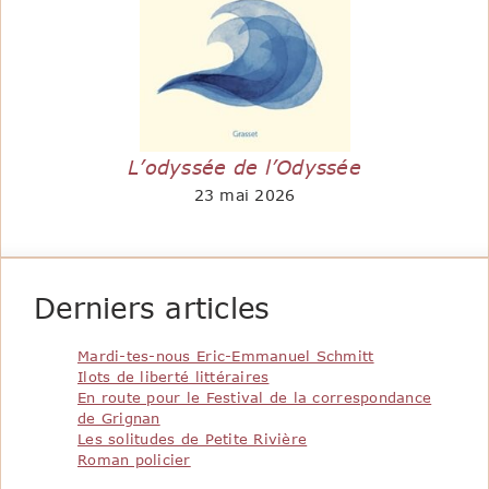
L’odyssée de l’Odyssée
23 mai 2026
Derniers articles
Mardi-tes-nous Eric-Emmanuel Schmitt
Ilots de liberté littéraires
En route pour le Festival de la correspondance
de Grignan
Les solitudes de Petite Rivière
Roman policier