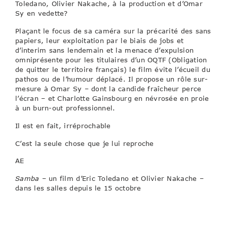
Toledano, Olivier Nakache, à la production et d’Omar
Sy en vedette?
Plaçant le focus de sa caméra sur la précarité des sans
papiers, leur exploitation par le biais de jobs et
d’interim sans lendemain et la menace d’expulsion
omniprésente pour les titulaires d’un OQTF (Obligation
de quitter le territoire français) le film évite l’écueil du
pathos ou de l’humour déplacé. Il propose un rôle sur-
mesure à Omar Sy – dont la candide fraîcheur perce
l’écran – et Charlotte Gainsbourg en névrosée en proie
à un burn-out professionnel.
Il est en fait, irréprochable
C’est la seule chose que je lui reproche
AE
Samba
– un film d’Eric Toledano et Olivier Nakache –
dans les salles depuis le 15 octobre