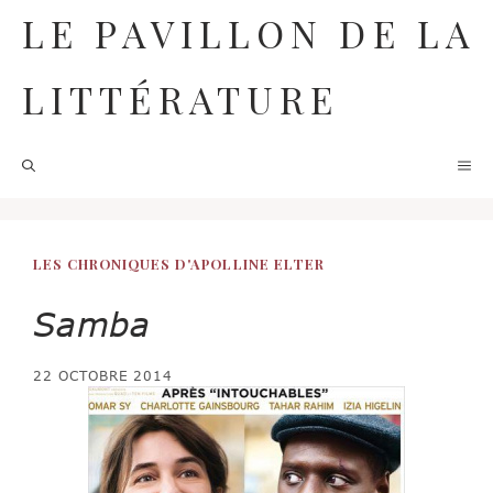
Aller
LE PAVILLON DE LA
au
contenu
LITTÉRATURE
M
LES CHRONIQUES D'APOLLINE ELTER
Samba
22 OCTOBRE 2014