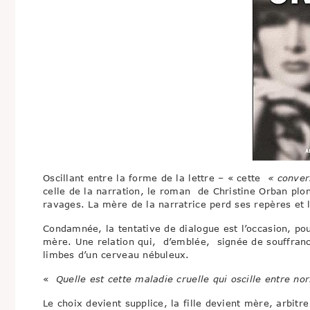
Oscillant entre la forme de la lettre – « cette
« conver
celle de la narration, le roman de Christine Orban plo
ravages. La mère de la narratrice perd ses repères et
Condamnée, la tentative de dialogue est l’occasion, pour
mère. Une relation qui, d’emblée, signée de souffranc
limbes d’un cerveau nébuleux.
«
Quelle est cette maladie cruelle qui oscille entre nor
Le choix devient supplice, la fille devient mère, arbit