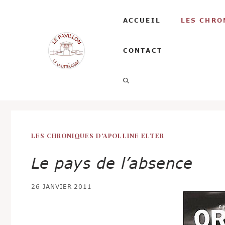
Aller
au
ACCUEIL
LES CHRO
contenu
CONTACT
LES CHRONIQUES D'APOLLINE ELTER
Le pays de l’absence
26 JANVIER 2011