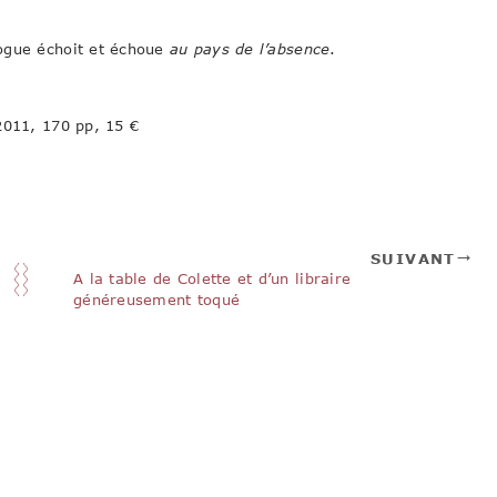
logue échoit et échoue
au pays de l’absence
.
2011, 170 pp, 15 €
SUIVANT
A la table de Colette et d’un libraire
généreusement toqué