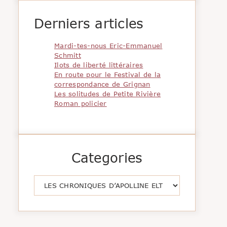
Derniers articles
Mardi-tes-nous Eric-Emmanuel
Schmitt
Ilots de liberté littéraires
En route pour le Festival de la
correspondance de Grignan
Les solitudes de Petite Rivière
Roman policier
Categories
Catégories