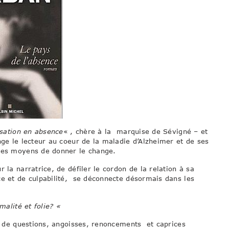
sation en absence
« , chère à la marquise de Sévigné – et
nge le lecteur au coeur de la maladie d’Alzheimer et de ses
 les moyens de donner le change.
 la narratrice, de défiler le cordon de la relation à sa
e et de culpabilité, se déconnecte désormais dans les
malité et folie? «
re de questions, angoisses, renoncements et caprices