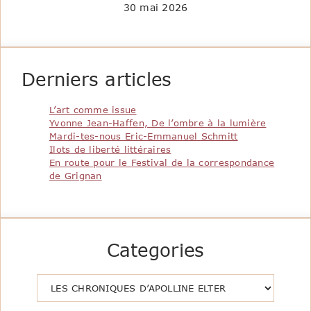
30 mai 2026
Derniers articles
L’art comme issue
Yvonne Jean-Haffen, De l’ombre à la lumière
Mardi-tes-nous Eric-Emmanuel Schmitt
Ilots de liberté littéraires
En route pour le Festival de la correspondance
de Grignan
Categories
Catégories