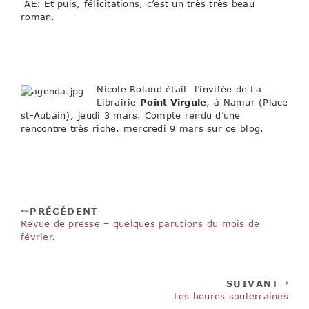
AE: Et puis, félicitations, c’est un très très beau
roman.
Nicole Roland était l’invitée de La
Librairie
Point Virgule
, à Namur (Place
st-Aubain), jeudi 3 mars. Compte rendu d’une
rencontre très riche, mercredi 9 mars sur ce blog.
PRÉCÉDENT
Revue de presse – quelques parutions du mois de
février.
SUIVANT
Les heures souterraines