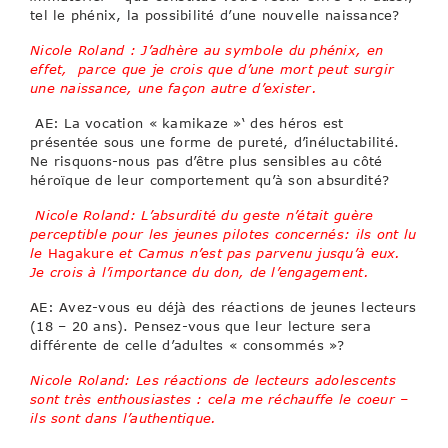
tel le phénix, la possibilité d’une nouvelle naissance?
Nicole Roland : J’adhère au symbole du phénix, en
effet, parce que je crois que d’une mort peut surgir
une naissance, une façon autre d’exister.
AE: La vocation « kamikaze »‘ des héros est
présentée sous une forme de pureté, d’inéluctabilité.
Ne risquons-nous pas d’être plus sensibles au côté
héroïque de leur comportement qu’à son absurdité?
Nicole Roland: L’absurdité du geste n’était guère
perceptible pour les jeunes pilotes concernés: ils ont lu
le
Hagakure
et Camus n’est pas parvenu jusqu’à eux.
Je crois à l’importance du don, de l’engagement.
AE: Avez-vous eu déjà des réactions de jeunes lecteurs
(18 – 20 ans). Pensez-vous que leur lecture sera
différente de celle d’adultes « consommés »?
Nicole Roland: Les réactions de lecteurs adolescents
sont très enthousiastes : cela me réchauffe le coeur –
ils sont dans l’authentique.