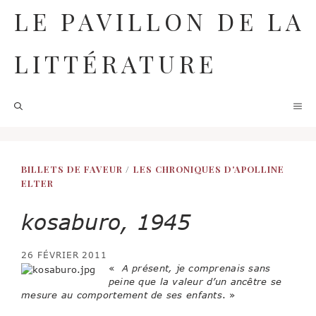
Aller
LE PAVILLON DE LA
au
contenu
LITTÉRATURE
M
BILLETS DE FAVEUR
/
LES CHRONIQUES D'APOLLINE
ELTER
kosaburo, 1945
26 FÉVRIER 2011
«
A présent, je comprenais sans
peine que la valeur d’un ancêtre se
mesure au comportement de ses enfants
. »