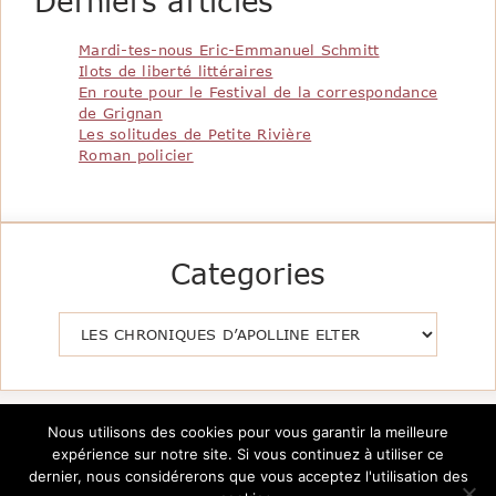
Derniers articles
Mardi-tes-nous Eric-Emmanuel Schmitt
Ilots de liberté littéraires
En route pour le Festival de la correspondance
de Grignan
Les solitudes de Petite Rivière
Roman policier
Categories
Catégories
Nous utilisons des cookies pour vous garantir la meilleure
expérience sur notre site. Si vous continuez à utiliser ce
dernier, nous considérerons que vous acceptez l'utilisation des