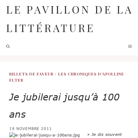
Aller
LE PAVILLON DE LA
au
contenu
LITTÉRATURE
M
BILLETS DE FAVEUR
/
LES CHRONIQUES D'APOLLINE
ELTER
Je jubilerai jusqu’à 100
ans
19 NOVEMBRE 2011
» Je dis souvent