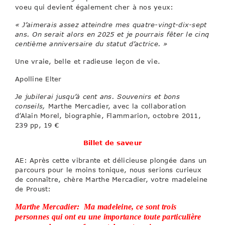
voeu qui devient également cher à nos yeux:
« J’aimerais assez atteindre mes quatre-vingt-dix-sept
ans. On serait alors en 2025 et je pourrais fêter le cinq
centième anniversaire du statut d’actrice. »
Une vraie, belle et radieuse leçon de vie.
Apolline Elter
Je jubilerai jusqu’à cent ans. Souvenirs et bons
conseils,
Marthe Mercadier, avec la collaboration
d’Alain Morel, biographie, Flammarion, octobre 2011,
239 pp, 19 €
Billet de saveur
AE: Après cette vibrante et délicieuse plongée dans un
parcours pour le moins tonique, nous serions curieux
de connaître, chère Marthe Mercadier, votre madeleine
de Proust:
Marthe Mercadier: Ma madeleine, ce sont trois
personnes qui ont eu une importance toute particulière