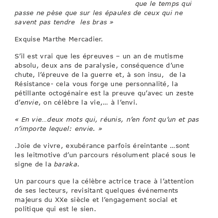
que le temps qui
passe ne pèse que sur les épaules de ceux qui ne
savent pas tendre les bras »
Exquise Marthe Mercadier.
S’il est vrai que les épreuves – un an de mutisme
absolu, deux ans de paralysie, conséquence d’une
chute, l’épreuve de la guerre et, à son insu, de la
Résistance- cela vous forge une personnalité, la
pétillante octogénaire est la preuve qu’avec un zeste
d’
envie
, on célèbre la vie,… à l’envi.
« En vie…deux mots qui, réunis, n’en font qu’un et pas
n’importe lequel: envie. »
.Joie de vivre, exubérance parfois éreintante …sont
les leitmotive d’un parcours résolument placé sous le
signe de la
baraka.
Un parcours que la célèbre actrice trace à l’attention
de ses lecteurs, revisitant quelques événements
majeurs du XXe siècle et l’engagement social et
politique qui est le sien.