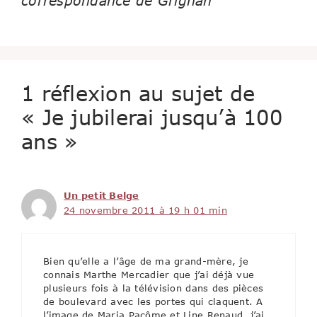
correspondance de Grignan
1 réflexion au sujet de
« Je jubilerai jusqu’à 100
ans »
Un petit Belge
24 novembre 2011 à 19 h 01 min
Bien qu’elle a l’âge de ma grand-mère, je
connais Marthe Mercadier que j’ai déjà vue
plusieurs fois à la télévision dans des pièces
de boulevard avec les portes qui claquent. A
l’image de Maria Pacôme et Line Renaud, j’ai