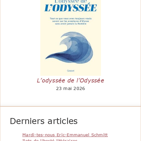
L’odyssée de l’Odyssée
23 mai 2026
Derniers articles
Mardi-tes-nous Eric-Emmanuel Schmitt
Ilots de liberté littéraires