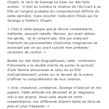
Chopin, le récit de Solange se base sur des faits
avérés. Il met en lumière la relation de l’écrivain à sa
fille et l’origine probable du comportement difficile de
cette dernière. Sans occulter l’adoration filiale qui lie
Solange à Frédéric Chopin.
« C’est à cette époque que je devins contestataire,
méfiante, souvent rebelle. Maman, qui avait obtenu
ma garde, ne le comprit pas. Elle qui analysait
finement les personnalités d’individus imaginaires ne
saisissait pas ce qui avait suscité mon prétendu
caractère de cochon. »
Basée sur des faits biographiques, cette confession
fictionnelle a le double mérite de porter le portrait
d’une femme amoureuse et celui de sa fille
mal(adroitement) aimée sur le devant de la scène.
D’affiner la compréhension de leur relation.
«
Vive, impulsive, combative, Solange m’adorait et me
jugeait. Cette attitude me déroutait et je réagissais
mal à ses propos. Issus sans doute de notre
ressemblance, nos différends allaient hélas se faire de
plus en plus fréquents
. »