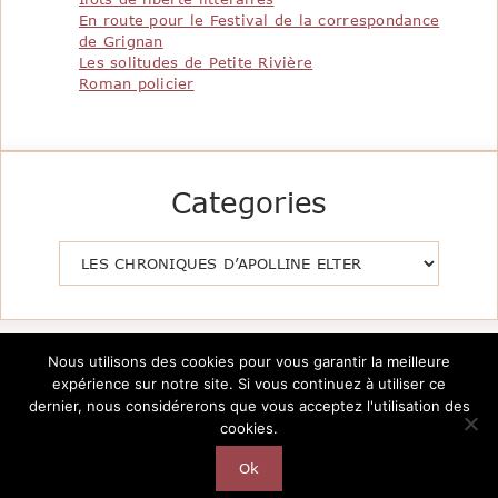
En route pour le Festival de la correspondance
de Grignan
Les solitudes de Petite Rivière
Roman policier
Categories
Catégories
Nous utilisons des cookies pour vous garantir la meilleure
expérience sur notre site. Si vous continuez à utiliser ce
dernier, nous considérerons que vous acceptez l'utilisation des
cookies.
Copyright @2026 Le Pavillon de la Littérature -
Création
AutarTICa
Ok