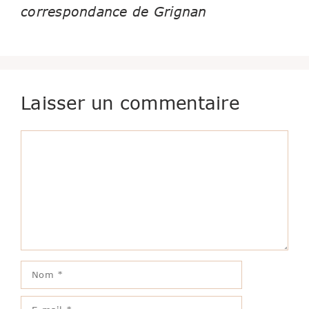
correspondance de Grignan
Laisser un commentaire
Commentaire
Nom
E-