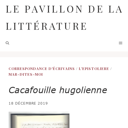
Aller
LE PAVILLON DE LA
au
contenu
LITTÉRATURE
M
CORRESPONDANCE D'ÉCRIVAINS
/
L'EPISTOLIERE
/
MAR-DITES-MOI
Cacafouille hugolienne
18 DÉCEMBRE 2019