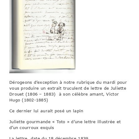
Dérogeons d’exception à notre rubrique du mardi pour
vous produire un extrait truculent de lettre de Juliette
Drouet (1806 – 1883) à son célèbre amant, Victor
Hugo (1802-1885)
Ce dernier lui aurait posé un lapin
Juliette gourmande « Toto » d’une lettre illustrée et
d’un courroux exquis
La lettre date du 18 décembre 1839