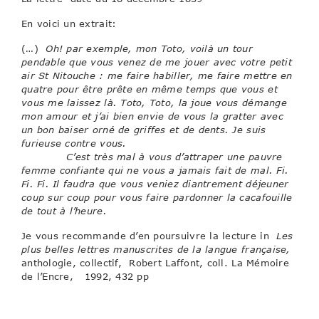
En voici un extrait:
(…)
Oh! par exemple, mon Toto, voilà un tour
pendable que vous venez de me jouer avec votre petit
air St Nitouche : me faire habiller, me faire mettre en
quatre pour être prête en même temps que vous et
vous me laissez là. Toto, Toto, la joue vous démange
mon amour et j’ai bien envie de vous la gratter avec
un bon baiser orné de griffes et de dents. Je suis
furieuse contre vous.
C’est très mal à vous d’attraper une pauvre
femme confiante qui ne vous a jamais fait de mal. Fi.
Fi. Fi. Il faudra que vous veniez diantrement déjeuner
coup sur coup pour vous faire pardonner la cacafouille
de tout à l’heure.
Je vous recommande d’en poursuivre la lecture in
Les
plus belles lettres manuscrites de la langue française,
anthologie, collectif, Robert Laffont, coll. La Mémoire
de l’Encre, 1992, 432 pp