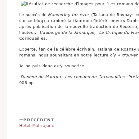
Le succès de
Manderley for ever
(Tatiana de Rosnay- co
sur ce blog) a ranimé la flamme d’intérêt envers Daphné
après publication de la nouvelle traduction de
Rebecca
l’auteur,
L’auberge de la Jamaïque, La Critique du Fra
Cornouailles.
Experte, fan de la célèbre écrivain, Tatiana de Rosnay 
romans, nous souhaitant en notre lecture d’y «
trouver 
Je ne puis donc qu’y souscrire
Daphné du Maurier- Les romans de Cornouailles
-Préfa
908 pp
PRÉCÉDENT
Hôtel Mahrajane