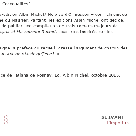
-édition Albin Michel/ Héloïse d’Ormesson – voir chronique
 du Maurier. Partant, les éditions Albin Michel ont décidé,
, de publier une compilation de trois romans majeurs de
nçais et Ma cousine Rachel
, tous trois inspirés par les
signe la préface du recueil, dresse l’argument de chacun des
autant de plaisir qu'[elle]
. »
ce de Tatiana de Rosnay, Ed. Albin Michel, octobre 2015,
SUIVANT
L’importun