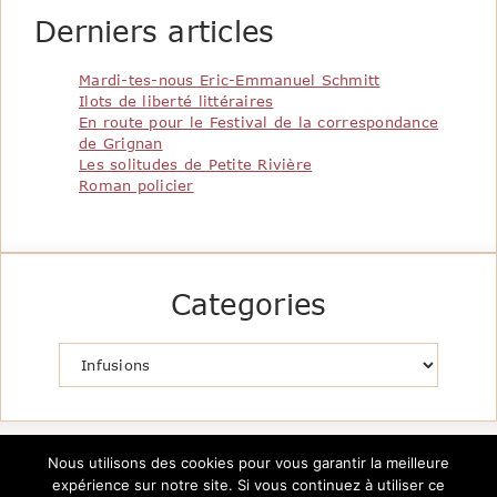
Derniers articles
Mardi-tes-nous Eric-Emmanuel Schmitt
Ilots de liberté littéraires
En route pour le Festival de la correspondance
de Grignan
Les solitudes de Petite Rivière
Roman policier
Categories
Catégories
Nous utilisons des cookies pour vous garantir la meilleure
expérience sur notre site. Si vous continuez à utiliser ce