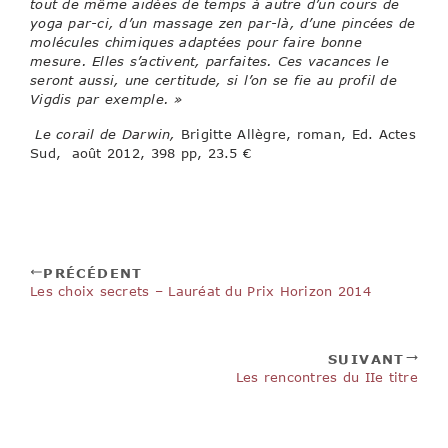
tout de même aidées de temps à autre d’un cours de
yoga par-ci, d’un massage zen par-là, d’une pincées de
molécules chimiques adaptées pour faire bonne
mesure. Elles s’activent, parfaites. Ces vacances le
seront aussi, une certitude, si l’on se fie au profil de
Vigdis par exemple. »
Le corail de Darwin,
Brigitte Allègre, roman, Ed. Actes
Sud, août 2012, 398 pp, 23.5 €
PRÉCÉDENT
Les choix secrets – Lauréat du Prix Horizon 2014
SUIVANT
Les rencontres du IIe titre