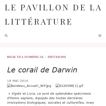
Aller
LE PAVILLON DE LA
au
contenu
LITTÉRATURE
M
HIGH TEA DOMINICAL
/
INFUSIONS
Le corail de Darwin
18 MAI 2014
» Vigdis et Livia, ce sont de splendides spécimens
d’
Homo sapiens
, équipés des toutes dernières
innovations biologiques, sociales et culturelles, mais