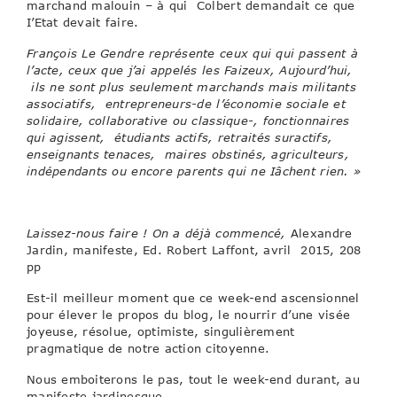
marchand malouin – à qui Colbert demandait ce que
I’Etat devait faire.
François Le Gendre représente ceux qui qui passent à
l’acte, ceux que j’ai appelés les Faizeux, Aujourd’hui,
ils ne sont plus seulement marchands mais militants
associatifs, entrepreneurs-de l’économie sociale et
solidaire, collaborative ou classique-, fonctionnaires
qui agissent, étudiants actifs, retraités suractifs,
enseignants tenaces, maires obstinés, agriculteurs,
indépendants ou encore parents qui ne Iâchent rien. »
Laissez-nous faire ! On a déjà commencé,
Alexandre
Jardin, manifeste, Ed. Robert Laffont, avril 2015, 208
pp
Est-il meilleur moment que ce week-end ascensionnel
pour élever le propos du blog, le nourrir d’une visée
joyeuse, résolue, optimiste, singulièrement
pragmatique de notre action citoyenne.
Nous emboiterons le pas, tout le week-end durant, au
manifeste jardinesque.