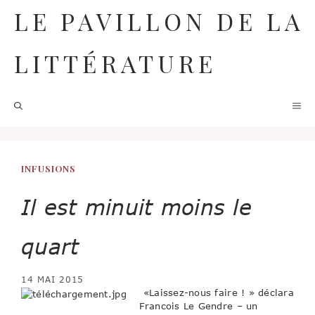
Aller
LE PAVILLON DE LA
au
contenu
LITTÉRATURE
M
INFUSIONS
Il est minuit moins le
quart
14 MAI 2015
«Laissez-nous faire ! » déclara
Francois Le Gendre – un