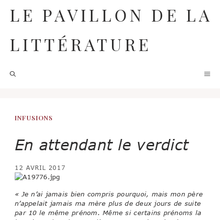
Aller
LE PAVILLON DE LA
au
contenu
LITTÉRATURE
M
INFUSIONS
En attendant le verdict
12 AVRIL 2017
« Je n’ai jamais bien compris pourquoi, mais mon père
n’appelait jamais ma mère plus de deux jours de suite
par 10 le même prénom. Même si certains prénoms la