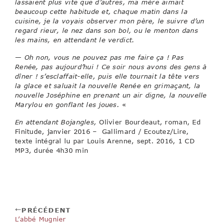
lassaient plus vite que d’autres, ma mère aimait
beaucoup cette habitude et, chaque matin dans la
cuisine, je la voyais observer mon père, le suivre d’un
regard rieur, le nez dans son bol, ou le menton dans
les mains, en attendant le verdict.
— Oh non, vous ne pouvez pas me faire ça ! Pas
Renée, pas aujourd’hui ! Ce soir nous avons des gens à
dîner ! s’esclaffait-elle, puis elle tournait la tête vers
la glace et saluait la nouvelle Renée en grimaçant, la
nouvelle Joséphine en prenant un air digne, la nouvelle
Marylou en gonflant les joues.
«
En attendant Bojangles,
Olivier Bourdeaut, roman, Ed
Finitude, janvier 2016 – Gallimard / Ecoutez/Lire,
texte intégral lu par Louis Arenne, sept. 2016, 1 CD
MP3, durée 4h30 min
PRÉCÉDENT
L’abbé Mugnier