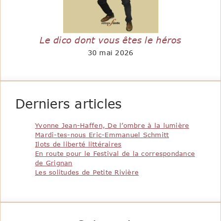
Le dico dont vous êtes le héros
30 mai 2026
Derniers articles
Yvonne Jean-Haffen, De l’ombre à la lumière
Mardi-tes-nous Eric-Emmanuel Schmitt
Ilots de liberté littéraires
En route pour le Festival de la correspondance
de Grignan
Les solitudes de Petite Rivière