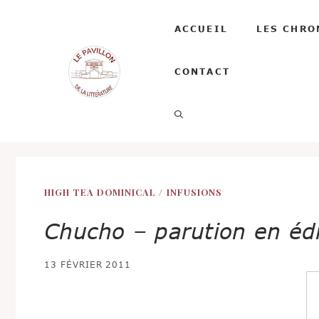
Aller
au
ACCUEIL
LES CHRO
contenu
CONTACT
HIGH TEA DOMINICAL
/
INFUSIONS
Chucho – parution en édit
13 FÉVRIER 2011