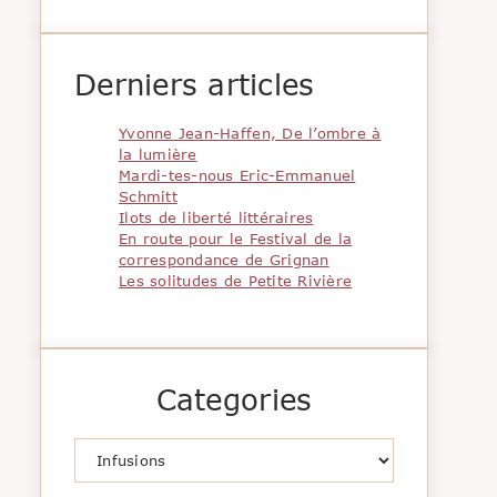
Derniers articles
Yvonne Jean-Haffen, De l’ombre à
la lumière
Mardi-tes-nous Eric-Emmanuel
Schmitt
Ilots de liberté littéraires
En route pour le Festival de la
correspondance de Grignan
Les solitudes de Petite Rivière
Categories
Catégories