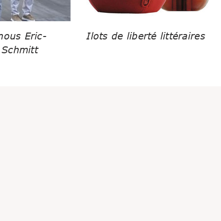
nous Eric-
Ilots de liberté littéraires
Schmitt