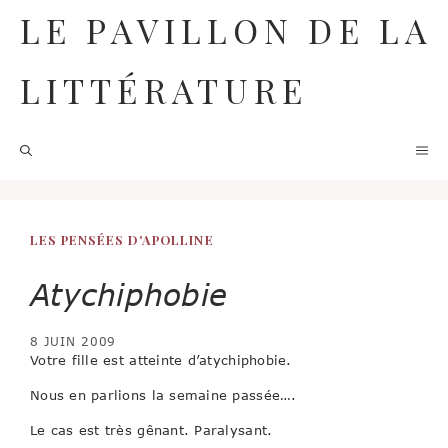
Aller
LE PAVILLON DE LA
au
contenu
LITTÉRATURE
M
LES PENSÉES D'APOLLINE
Atychiphobie
8 JUIN 2009
Votre fille est atteinte d’atychiphobie.
Nous en parlions la semaine passée….
Le cas est très gênant. Paralysant.