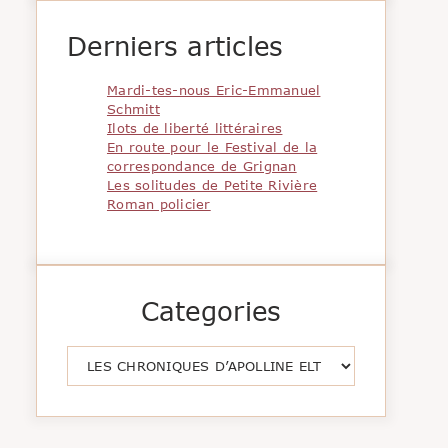
Derniers articles
Mardi-tes-nous Eric-Emmanuel
Schmitt
Ilots de liberté littéraires
En route pour le Festival de la
correspondance de Grignan
Les solitudes de Petite Rivière
Roman policier
Categories
Catégories