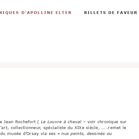
NIQUES D’APOLLINE ELTER
BILLETS DE FAVEUR
e Jean Rochefort (
Le Louvre à cheval
– voir chronique sur
l’art, collectionneur, spécialiste du XIXe siècle, .. .remet le
te du musée d’Orsay via ses «
nus peints, dessinés ou