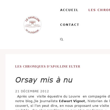
Aller
au
ACCUEIL
LES CHRO
contenu
CONTACT
LES CHRONIQUES D'APOLLINE ELTER
Orsay mis à nu
21 DÉCEMBRE 2012
Après une visite équestre du Louvre en compagnie d
notre blog,)le journaliste
Edwart Vignot
, historien de 
couvert, si l’on peut dire, en nous proposant une visi