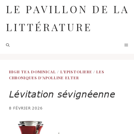
Aller
LE PAVILLON DE LA
au
contenu
LITTÉRATURE
M
HIGH TEA DOMINICAL
/
L'EPISTOLIERE
/
LES
CHRONIQUES D'APOLLINE ELTER
Lévitation sévignéenne
8 FÉVRIER 2026