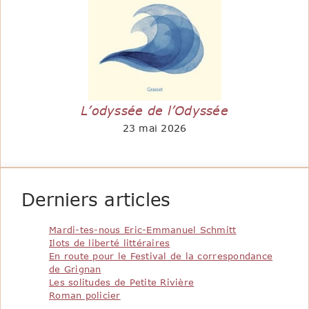
L’odyssée de l’Odyssée
23 mai 2026
Derniers articles
Mardi-tes-nous Eric-Emmanuel Schmitt
Ilots de liberté littéraires
En route pour le Festival de la correspondance
de Grignan
Les solitudes de Petite Rivière
Roman policier