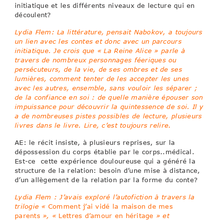
initiatique et les différents niveaux de lecture qui en
découlent?
Lydia Flem: La littérature, pensait Nabokov, a toujours
un lien avec les contes et donc avec un parcours
initiatique. Je crois que « La Reine Alice » parle à
travers de nombreux personnages féeriques ou
persécuteurs, de la vie, de ses ombres et de ses
lumières, comment tenter de les accepter les unes
avec les autres, ensemble, sans vouloir les séparer ;
de la confiance en soi : de quelle manière épouser son
impuissance pour découvrir la quintessence de soi. Il y
a de nombreuses pistes possibles de lecture, plusieurs
livres dans le livre. Lire, c’est toujours relire.
AE: le récit insiste, à plusieurs reprises, sur la
dépossession du corps établie par le corps..médical.
Est-ce cette expérience douloureuse qui a généré la
structure de la relation: besoin d’une mise à distance,
d’un allègement de la relation par la forme du conte?
Lydia Flem : J’avais exploré l’autofiction à travers la
trilogie «
Comment j’ai vidé la maison de mes
parents
», «
Lettres d’amour en héritage
» et