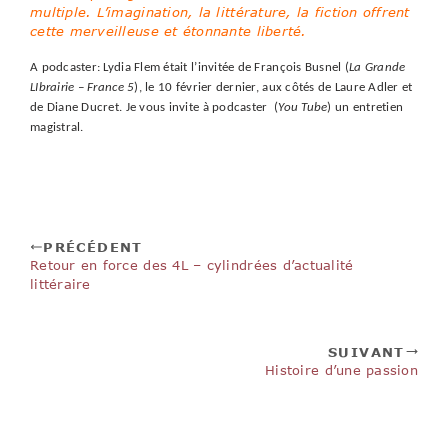
multiple. L’imagination, la littérature, la fiction offrent
cette merveilleuse et étonnante liberté.
A podcaster: Lydia Flem était l’invitée de François Busnel (
La Grande
LIbrairie – France 5
), le 10 février dernier, aux côtés de Laure Adler et
de Diane Ducret. Je vous invite à podcaster (
You Tube
) un entretien
magistral.
PRÉCÉDENT
Retour en force des 4L – cylindrées d’actualité
littéraire
SUIVANT
Histoire d’une passion