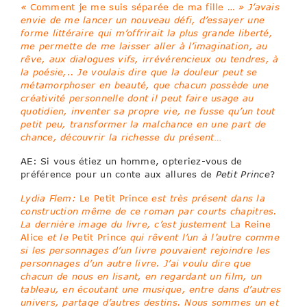
«
Comment je me suis séparée de ma fille …
» J’avais
envie de me lancer un nouveau défi, d’essayer une
forme littéraire qui m’offrirait la plus grande liberté,
me permette de me laisser aller à l’imagination, au
rêve, aux dialogues vifs, irrévérencieux ou tendres, à
la poésie,.. Je voulais dire que la douleur peut se
métamorphoser en beauté, que chacun possède une
créativité personnelle dont il peut faire usage au
quotidien, inventer sa propre vie, ne fusse qu’un tout
petit peu, transformer la malchance en une part de
chance, découvrir la richesse du présent…
AE: Si vous étiez un homme, opteriez-vous de
préférence pour un conte aux allures de
Petit Prince
?
Lydia Flem:
Le Petit Prince
est très présent dans la
construction même de ce roman par courts chapitres.
La dernière image du livre, c’est justement
La Reine
Alice
et le
Petit Prince
qui rêvent l’un à l’autre comme
si les personnages d’un livre pouvaient rejoindre les
personnages d’un autre livre. J’ai voulu dire que
chacun de nous en lisant, en regardant un film, un
tableau, en écoutant une musique, entre dans d’autres
univers, partage d’autres destins. Nous sommes un et