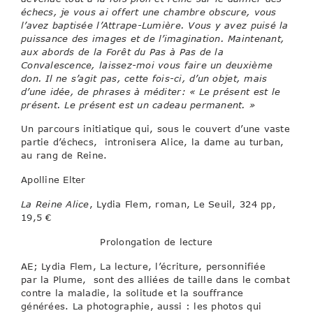
échecs, je vous ai offert une chambre obscure, vous
l’avez baptisée l’Attrape-Lumière. Vous y avez puisé la
puissance des images et de l’imagination. Maintenant,
aux abords de la Forêt du Pas à Pas de la
Convalescence, laissez-moi vous faire un deuxième
don. Il ne s’agit pas, cette fois-ci, d’un objet, mais
d’une idée, de phrases à méditer: « Le présent est le
présent. Le présent est un cadeau permanent. »
Un parcours initiatique qui, sous le couvert d’une vaste
partie d’échecs, intronisera Alice, la dame au turban,
au rang de Reine.
Apolline Elter
La Reine Alice
, Lydia Flem, roman, Le Seuil, 324 pp,
19,5 €
Prolongation de lecture
AE; Lydia Flem, La lecture, l’écriture, personnifiée
par la Plume, sont des alliées de taille dans le combat
contre la maladie, la solitude et la souffrance
générées. La photographie, aussi : les photos qui