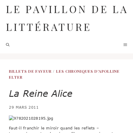
Aller
LE PAVILLON DE LA
au
contenu
LITTÉRATURE
M
BILLETS DE FAVEUR
/
LES CHRONIQUES D'APOLLINE
ELTER
La Reine Alice
29 MARS 2011
Faut-il franchir le miroir quand les reflets –