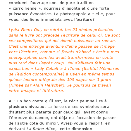
concluent l’ouvrage sont de pure tradition
« carrollienne », nourries d’insolite et d’une forte
puissance évocatrice. La photographie a-t-elle, pour
vous, des liens immédiats avec l’écriture?
Lydia Flem: Oui, en vérité, les 23 photos présentes
dans le livre ont précédé l’écriture de celui-ci. Ce sont
ces compositions qui ont donné naissance au roman.
C’est une étrange aventure d’être passée de l’image
vers l’écriture, comme si j’avais d’abord « écrit » mes
photographies puis les avait transformées en conte
plus tard dans l’après-coup. J’ai d’ailleurs fait une
exposition « Lady Cobalt » à l’Imec (Institut Mémoires
de l’édition contemporaine) à Caen en même temps
qu’une lecture intégrale des 300 pages sur 3 jours
(filmée par Alain Fleischer). Je poursuis ce travail
entre images et littérature.
AE: En bon conte qu’il est, le récit peut se lire à
plusieurs niveaux. La force de ses symboles sera
d’autant plus patente pour ceux qui, ayant connu
l’épreuve du cancer, ont déjà eu l’occasion de passer
de l’autre côté du miroir. Aviez-vous à l’esprit, en
écrivant
La Reine Alice
, cette dimension