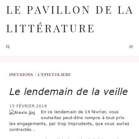
Aller
LE PAVILLON DE LA
au
contenu
LITTÉRATURE
M
INFUSIONS
/
L'EPISTOLIERE
Le lendemain de la veille
15 FÉVRIER 2018
En ce lendemain de 14 février, vous
souhaitez peut-être rompre à tout prix
les engagements, par trop imprudents, que vous auriez
contractés .