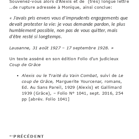
Souvenez-vous alors d’Alexis et de (très) longue lettre
..de rupture adressée à Monique, ainsi conclue:
« J’avais pris envers vous d’imprudents engagements que
devait protester la vie: je vous demande pardon,
le plus
humblement possible, non pas de vous quitter, mais
d’être resté si longtemps.
Lausanne, 31 août 1927 – 17 septembre 1928. »
Un texte asséné en son édition Folio d’un judicieux
Coup de Grâce
Alexis ou le Traité du Vain Combat
, suivi de
Le
coup de Grâce,
Marguerite Yourcenar, romans,
Ed. Au Sans Pareil, 1929 (Alexis) et Gallimard
1939 (Grâce), – Folio N° 1041, sept. 2016, 254
pp [abrév. Folio 1041]
PRÉCÉDENT